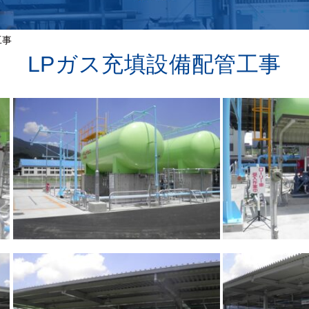
工事
LPガス充填設備配管工事